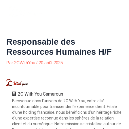
Aller
Menu
au
contenu
Responsable des
Ressources Humaines H/F
Par
2CWithYou
/
20 août 2025
2C With You Cameroun
Bienvenue dans l'univers de 2C With You, votre allié
incontournable pour transcender l'expérience client. Filiale
d’une holding française, nous bénéficions d'un héritage riche
d'une expertise reconnue dans les sphères de la relation
client et du numérique. Notre mission se cristallise autour de