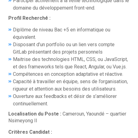
Participer activement à la veille technologique dans le
domaine du développement front-end.
Profil Recherché :
Diplôme de niveau Bac +5 en informatique ou
équivalent.
Disposant d’un portfolio ou un lien vers compte
GitLab présentant des projets personnels
Maitrise des technologies HTML, CSS, ou JavaScript,
et des frameworks tels que React, Angular, ou Vue.js.
Compétences en conception adaptative et réactive.
Capacité à travailler en équipe, sens de l’organisation,
rigueur et attention aux besoins des utilisateurs.
Ouverture aux feedbacks et désir de s’améliorer
continuellement.
Localisation du Poste :
Cameroun, Yaoundé – quartier
Nsimeyong II
Critères Candidat :