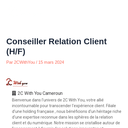
Aller
Menu
au
contenu
Conseiller Relation Client
(H/F)
Par
2CWithYou
/
15 mars 2024
2C With You Cameroun
Bienvenue dans l'univers de 2C With You, votre allié
incontournable pour transcender l'expérience client. Filiale
d’une holding française , nous bénéficions d'un héritage riche
d'une expertise reconnue dans les sphères de la relation
client et du numérique. Notre mission se cristallise autour de